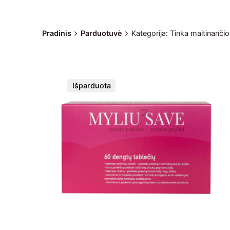
Pradinis
Parduotuvė
Kategorija: Tinka maitinanči
Išparduota