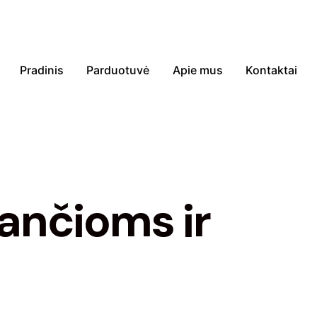
Pradinis
Parduotuvė
Apie mus
Kontaktai
ančioms ir